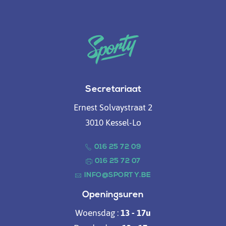
Secretariaat
Ernest Solvaystraat 2
3010 Kessel-Lo
016 25 72 09
016 25 72 07
INFO@SPORTY.BE
Openingsuren
Woensdag :
13 - 17u