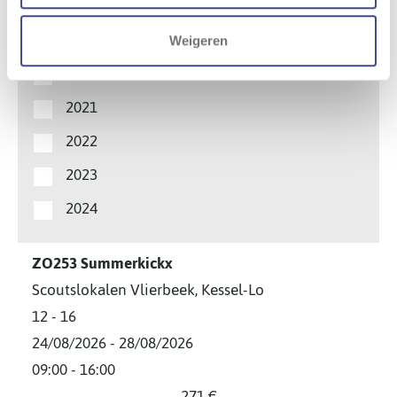
2018
2019
Weigeren
2020
2021
2022
2023
2024
ZO253 Summerkickx
Scoutslokalen Vlierbeek
,
Kessel-Lo
12
-
16
24/08/2026
-
28/08/2026
09:00
-
16:00
271
€