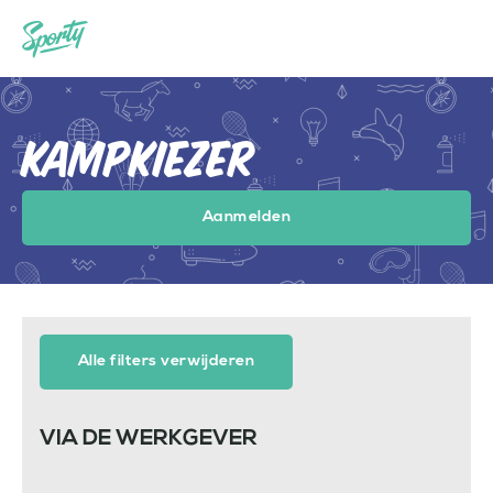
Kampkiezer
Aanmelden
Alle filters verwijderen
VIA DE WERKGEVER