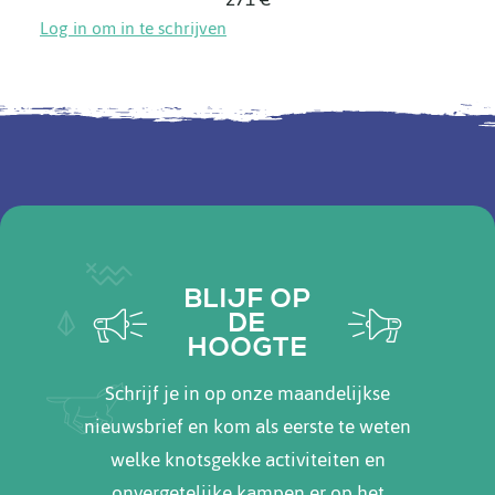
Log in om in te schrijven
BLIJF OP
DE
HOOGTE
Schrijf je in op onze maandelijkse
nieuwsbrief en kom als eerste te weten
welke knotsgekke activiteiten en
onvergetelijke kampen er op het