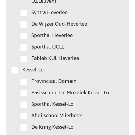
UZLeuven)
Syntra Heverlee
De Wijzer Oud-Heverlee
Sporthal Heverlee
Sporthal UCLL
Fablab KUL Heverlee
Kessel-Lo
Provinciaal Domein
Basisschool De Mozaiek Kessel-Lo
Sporthal Kessel-Lo
Abdijschool Vlierbeek
De Kring Kessel-Lo