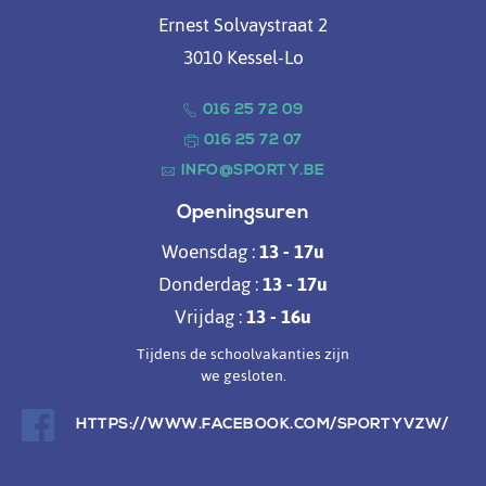
Ernest Solvaystraat 2
3010 Kessel-Lo
016 25 72 09
016 25 72 07
INFO@SPORTY.BE
Openingsuren
Woensdag :
13 - 17u
Donderdag :
13 - 17u
Vrijdag :
13 - 16u
Tijdens de schoolvakanties zijn
we gesloten.
HTTPS://WWW.FACEBOOK.COM/SPORTYVZW/