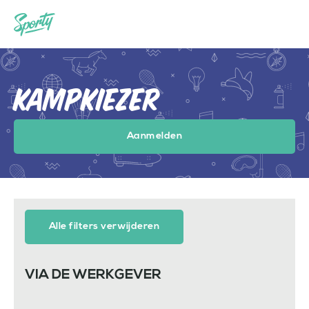
Kampkiezer
Aanmelden
Alle filters verwijderen
VIA DE WERKGEVER