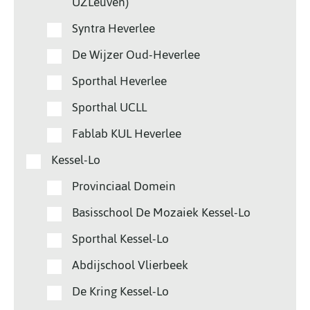
UZLeuven)
Syntra Heverlee
De Wijzer Oud-Heverlee
Sporthal Heverlee
Sporthal UCLL
Fablab KUL Heverlee
Kessel-Lo
Provinciaal Domein
Basisschool De Mozaiek Kessel-Lo
Sporthal Kessel-Lo
Abdijschool Vlierbeek
De Kring Kessel-Lo